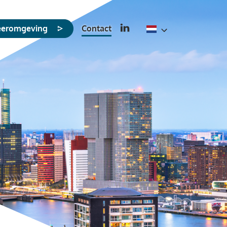
leeromgeving
Contact