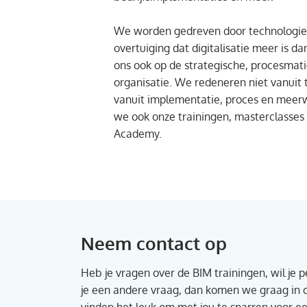
We worden gedreven door technologie,
overtuiging dat digitalisatie meer is da
ons ook op de strategische, procesmat
organisatie. We redeneren niet vanuit t
vanuit implementatie, proces en meer
we ook onze trainingen, masterclasses
Academy.
Neem contact op
Heb je vragen over de BIM trainingen, wil je p
je een andere vraag, dan komen we graag in c