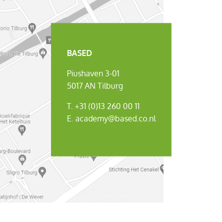
BASED
Piushaven 3-01
5017 AN Tilburg
T.
+31 (0)13 260 00 11
E.
academy@based.co.nl