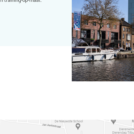
en training-op-maat.