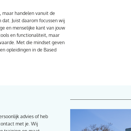
 maar handelen vanuit de
n dat. Juist daarom focussen wij
ige en menselijke kant van jouw
ools en functionaliteit, maar
waarde. Met die mindset geven
 en opleidingen in de Based
ersoonlijk advies of heb
ontact met je. Wij