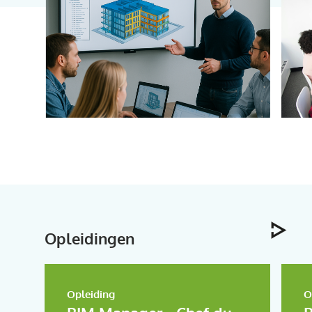
Opleidingen
Opleiding
O