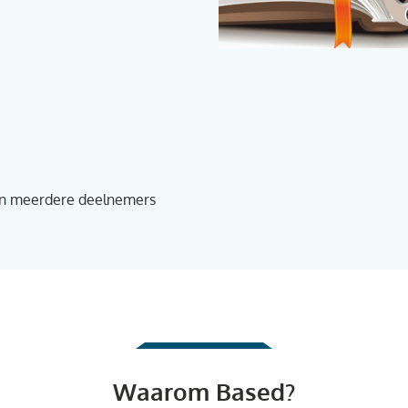
an meerdere deelnemers
Waarom Based?