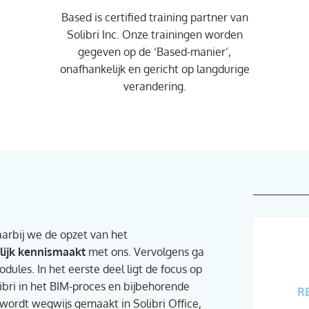
Based is certified training partner van
Solibri Inc. Onze trainingen worden
gegeven op de ‘Based-manier’,
onafhankelijk en gericht op langdurige
verandering.
aarbij we de opzet van het
lijk kennismaakt
met ons. Vervolgens ga
dules. In het eerste deel ligt de focus op
libri in het BIM-proces en bijbehorende
R
wordt wegwijs gemaakt in Solibri Office,