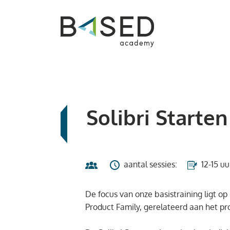
Solibri Starten
aantal sessies:
12-15 uu
De focus van onze basistraining ligt op
Product Family, gerelateerd aan het pro