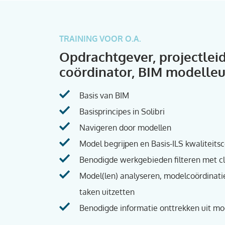
TRAINING VOOR O.A.
Opdrachtgever, projectleid
coördinator, BIM modelleu
Basis van BIM
Basisprincipes in Solibri
Navigeren door modellen
Model begrijpen en Basis-ILS kwaliteits
Benodigde werkgebieden filteren met cla
Model(len) analyseren, modelcoördinat
taken uitzetten
Benodigde informatie onttrekken uit mo