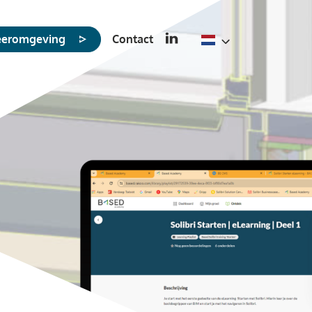
leeromgeving
Contact