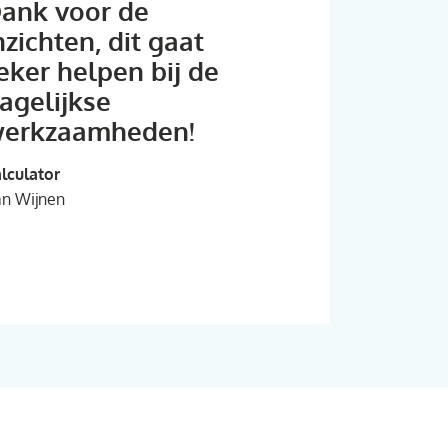
ank voor de
nzichten, dit gaat
eker helpen bij de
agelijkse
erkzaamheden!
lculator
n Wijnen