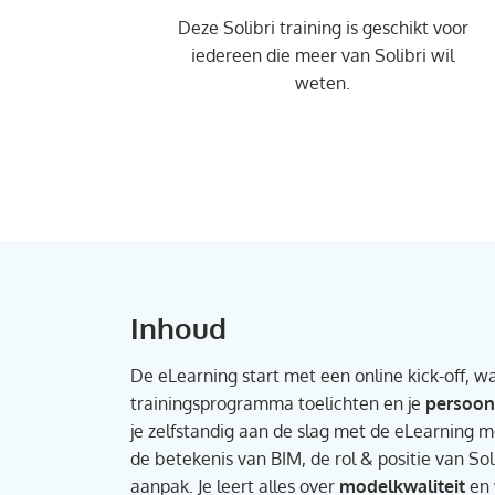
Deze Solibri training is geschikt voor
iedereen die meer van Solibri wil
weten.
Inhoud
De eLearning start met een online kick-off, w
trainingsprogramma toelichten en je
persoon
je zelfstandig aan de slag met de eLearning mo
de betekenis van BIM, de rol & positie van So
aanpak. Je leert alles over
modelkwaliteit
en 