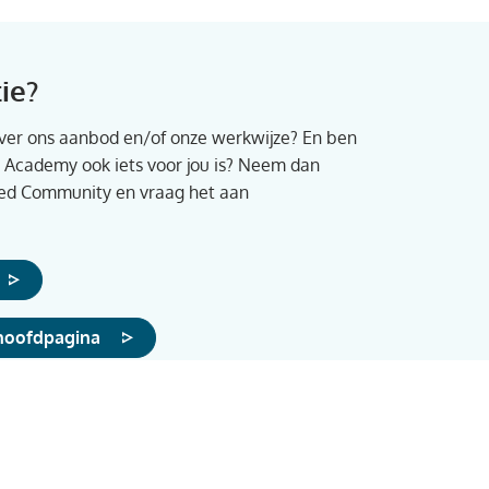
ie?
over ons aanbod en/of onze werkwijze? En ben
 Academy ook iets voor jou is? Neem dan
ased Community en vraag het aan
 hoofdpagina