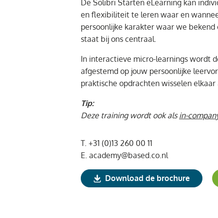
De Solibri Starten eLearning kan indivi
en flexibiliteit te leren waar en wanneer
persoonlijke karakter waar we bekend
staat bij ons centraal.
In interactieve micro-learnings wordt d
afgestemd op jouw persoonlijke leervor
praktische opdrachten wisselen elkaar 
Tip:
Deze training wordt ook als
in-company
T.
+31 (0)13 260 00 11
E.
academy@based.co.nl
Download de brochure