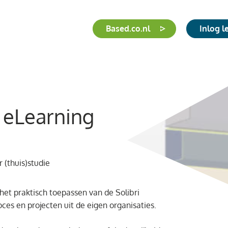
Based.co.nl
Inlog 
eLearning
r (thuis)studie
 het praktisch toepassen van de Solibri
ces en projecten uit de eigen organisaties.