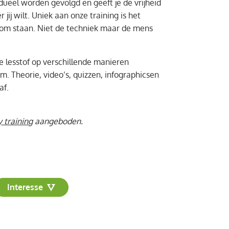
dueel worden gevolgd en geeft je de vrijheid
 jij wilt. Uniek aan onze training is het
 om staan. Niet de techniek maar de mens
e lesstof op verschillende manieren
m. Theorie, video’s, quizzen, infographicsen
af.
 training
aangeboden.
Interesse